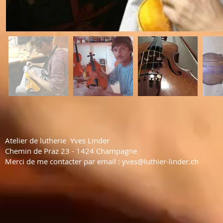
Atelier de lutherie Yves Linder
Chemin de Praz 23 - 1424 Champagne
Merci de me contacter par email :
yves@luthier-linder.ch