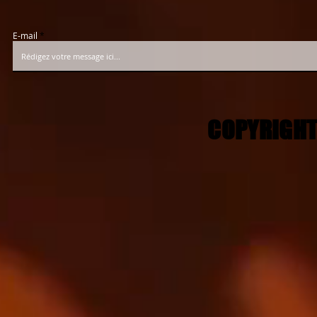
E-mail
COPYRIGHT
COPYRIGHT